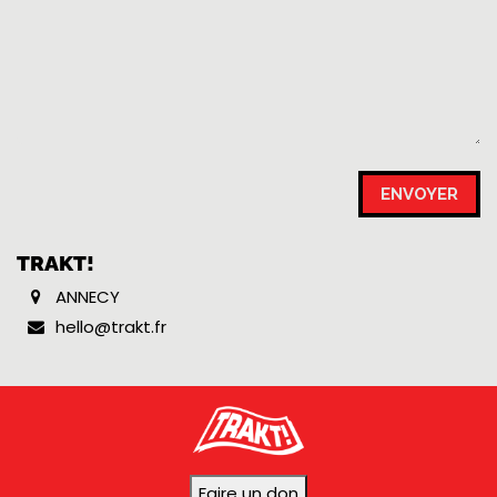
ENVOYER
TRAKT!
ANNECY
hello@trakt.fr
Faire un don